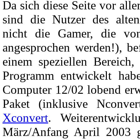
Da sich diese Seite vor alle
sind die Nutzer des alten
nicht die Gamer, die vo
angesprochen werden!), bef
einem speziellen Bereich,
Programm entwickelt hab
Computer 12/02 lobend erwä
Paket (inklusive Nconve
Xconvert
. Weiterentwick
März/Anfang April 2003 g