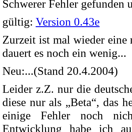
Schwerer Fehler gefunden un
gültig:
Version 0.43e
Zurzeit ist mal wieder eine 
dauert es noch ein wenig...
Neu:...(Stand 20.4.2004)
Leider z.Z. nur die deutsc
diese nur als „Beta“, das h
einige Fehler noch nich
Entwicklung habe ich auc