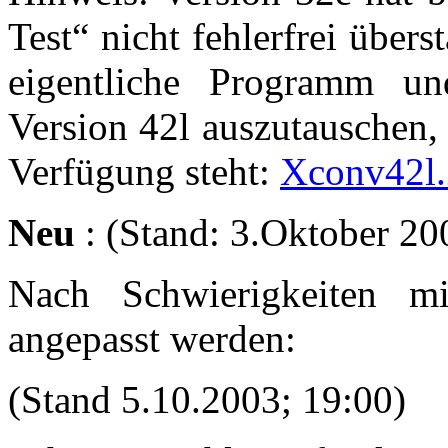
Test“ nicht fehlerfrei über
eigentliche Programm u
Version 42l auszutauschen,
Verfügung steht:
Xconv42l
Neu
: (Stand: 3.Oktober 20
Nach Schwierigkeiten 
angepasst werden:
(Stand 5.10.2003; 19:00)