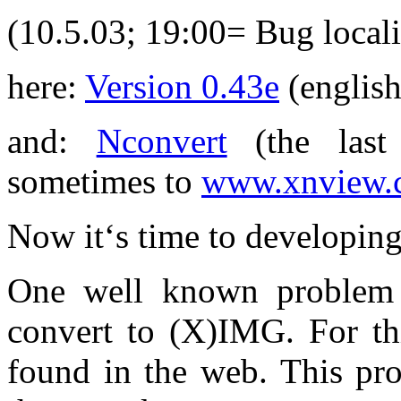
(10.5.03; 19:00= Bug locali
here:
Version 0.43e
(english
and:
Nconvert
(the last
sometimes to
www.xnview.
Now it‘s time to developing 
One well known problem o
convert to (X)IMG. For th
found in the web. This pr