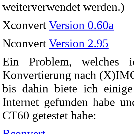
weiterverwendet werden.)
Xconvert
Version 0.60a
Nconvert
Version 2.95
Ein Problem, welches 
Konvertierung nach (X)IMG,
bis dahin biete ich eini
Internet gefunden habe und
CT60 getestet habe:
Bconvert