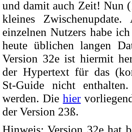
und damit auch Zeit! Nun (1
kleines Zwischenupdate.
einzelnen Nutzers habe ic
heute üblichen langen D
Version 32e ist hiermit he
der Hypertext für das (kon
St-Guide nicht enthalten
werden. Die
hier
vorliegend
der Version 23ß.
Hinweis: Version 32e hat b